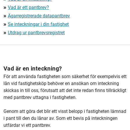
Vad är ett pantbrev?
double_arrow
Ägarregistrerade datapantbrev
double_arrow
Se inteckningar i din fastighet
double_arrow
Utdrag ur pantbrevsregistret
double_arrow
Vad är en inteckning?
För att använda fastigheten som säkerhet för exempelvis ett
lån vid fastighetsköp behöver en ansökan om inteckning
skickas in till oss, förutsatt att det inte redan finns tillräckligt
med pantbrev uttagna i fastigheten.
Genom att göra det blir ett visst belopp i fastigheten lämnad
i pant till den du lånar av. Som ett bevis på inteckningen
utfärdar vi ett pantbrev.