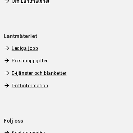
Om Lantmäteriet
Lantmäteriet
Lediga jobb
Personuppgifter
E-tjänster och blanketter
Driftinformation
Följ oss
Sociala medier