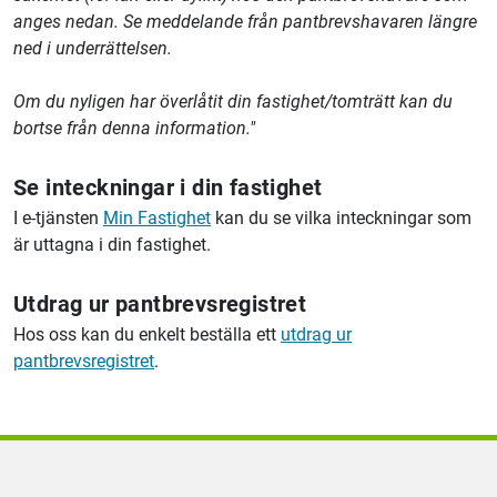
anges nedan. Se meddelande från pantbrevshavaren längre
ned i underrättelsen.
Om du nyligen har överlåtit din fastighet/tomträtt kan du
bortse från denna information."
Se inteckningar i din fastighet
I e-tjänsten
Min Fastighet
kan du se vilka inteckningar som
är uttagna i din fastighet.
Utdrag ur pantbrevsregistret
Hos oss kan du enkelt beställa ett
utdrag ur
pantbrevsregistret
.