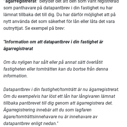
”ägarregistrerat”
betyder det att den som varit registrerad
som panthavare på datapantbrev i din fastighet nu har
lämnat tillbaka det till dig. Du har därför möjlighet att på
nytt använda det som säkerhet för lån eller låta det vara
outnyttjat. Se exempel på brev:
"Information om att datapantbrev i din fastighet är
ägarregistrerat
Om du nyligen har sålt eller på annat sätt överlåtit
fastigheten eller tomträtten kan du bortse från denna
information.
Datapantbrev i din fastighet/tomträtt är nu ägarregistrerat.
Om du exempelvis har löst ett lån har långivaren lämnat
tillbaka pantbrevet till dig genom att ägarregistrera det.
Ägarregistrering innebär att du som lagfaren
ägare/tomträttsinnehavare nu är innehavare av
datapantbrev enligt nedan."