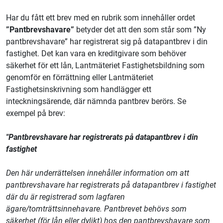
Har du fått ett brev med en rubrik som innehåller ordet
”Pantbrevshavare”
betyder det att den som står som ”Ny
pantbrevshavare” har registrerat sig på datapantbrev i din
fastighet. Det kan vara en kreditgivare som behöver
säkerhet för ett lån, Lantmäteriet Fastighetsbildning som
genomför en förrättning eller Lantmäteriet
Fastighetsinskrivning som handlägger ett
inteckningsärende, där nämnda pantbrev berörs. Se
exempel på brev:
"Pantbrevshavare har registrerats på datapantbrev i din
fastighet
Den här underrättelsen innehåller information om att
pantbrevshavare har registrerats på datapantbrev i fastighet
där du är registrerad som lagfaren
ägare/tomträttsinnehavare. Pantbrevet behövs som
säkerhet (för lån eller dylikt) hos den pantbrevshavare som