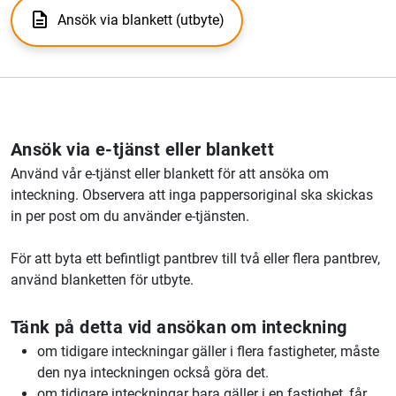
Ansök via blankett (utbyte)
Ansök via e-tjänst eller blankett
Använd vår e-tjänst eller blankett för att ansöka om
inteckning. Observera att inga pappersoriginal ska skickas
in per post om du använder e-tjänsten.
För att byta ett befintligt pantbrev till två eller flera pantbrev,
använd blanketten för utbyte.
Tänk på detta vid ansökan om inteckning
om tidigare inteckningar gäller i flera fastigheter, måste
den nya inteckningen också göra det.
om tidigare inteckningar bara gäller i en fastighet, får