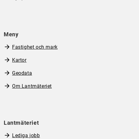
Meny
Fastighet och mark
Kartor
Geodata
Om Lantmäteriet
Lantmäteriet
Lediga jobb