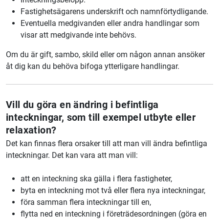
Fastighetsägarens underskrift och namnförtydligande.
Eventuella medgivanden eller andra handlingar som
visar att medgivande inte behövs.
Om du är gift, sambo, skild eller om någon annan ansöker
åt dig kan du behöva bifoga ytterligare handlingar.
Vill du göra en ändring i befintliga
inteckningar, som till exempel utbyte eller
relaxation?
Det kan finnas flera orsaker till att man vill ändra befintliga
inteckningar. Det kan vara att man vill:
att en inteckning ska gälla i flera fastigheter,
byta en inteckning mot två eller flera nya inteckningar,
föra samman flera inteckningar till en,
flytta ned en inteckning i företrädesordningen (göra en