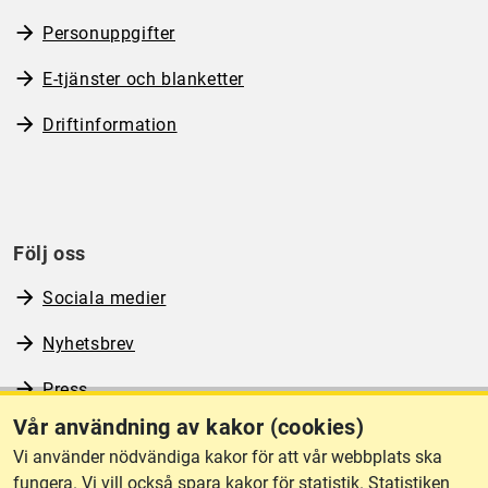
Personuppgifter
E-tjänster och blanketter
Driftinformation
Följ oss
Sociala medier
Nyhetsbrev
Press
Vår användning av kakor (cookies)
RSS
Vi använder nödvändiga kakor för att vår webbplats ska
fungera. Vi vill också spara kakor för statistik. Statistiken