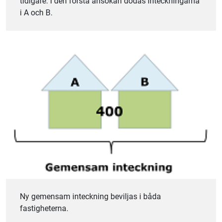
tidigare. I den första ansökan dödas inteckningarna
i A och B.
Ny gemensam inteckning beviljas i båda
fastigheterna.