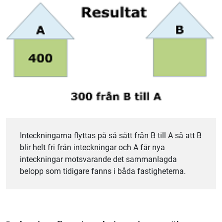
Inteckningarna flyttas på så sätt från B till A så att B
blir helt fri från inteckningar och A får nya
inteckningar motsvarande det sammanlagda
belopp som tidigare fanns i båda fastigheterna.