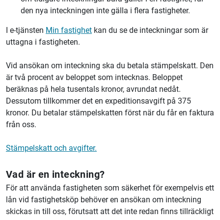
den nya inteckningen inte gälla i flera fastigheter.
I e-tjänsten
Min fastighet
kan du se de inteckningar som är
uttagna i fastigheten.
Vid ansökan om inteckning ska du betala stämpelskatt. Den
är två procent av beloppet som intecknas. Beloppet
beräknas på hela tusentals kronor, avrundat nedåt.
Dessutom tillkommer det en expeditionsavgift på 375
kronor. Du betalar stämpelskatten först när du får en faktura
från oss.
Stämpelskatt och avgifter.
Vad är en inteckning?
För att använda fastigheten som säkerhet för exempelvis ett
lån vid fastighetsköp behöver en ansökan om inteckning
skickas in till oss, förutsatt att det inte redan finns tillräckligt