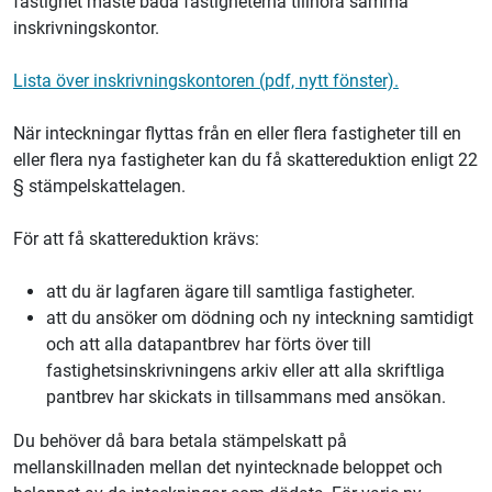
fastighet måste båda fastigheterna tillhöra samma
inskrivningskontor.
Lista över inskrivningskontoren (pdf, nytt fönster).
När inteckningar flyttas från en eller flera fastigheter till en
eller flera nya fastigheter kan du få skattereduktion enligt 22
§ stämpelskattelagen.
För att få skattereduktion krävs:
att du är lagfaren ägare till samtliga fastigheter.
att du ansöker om dödning och ny inteckning samtidigt
och att alla datapantbrev har förts över till
fastighetsinskrivningens arkiv eller att alla skriftliga
pantbrev har skickats in tillsammans med ansökan.
Du behöver då bara betala stämpelskatt på
mellanskillnaden mellan det nyintecknade beloppet och