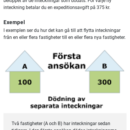
beloppet av de inteckningar som dödats. För varje ny
inteckning betalar du en expeditionsavgift på 375 kr.
Exempel
I exemplen ser du hur det kan gå till att flytta inteckningar
från en eller flera fastigheter till en eller flera nya fastigheter.
Två fastigheter (A och B) har inteckningar sedan