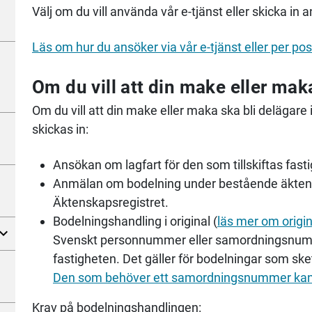
Välj om du vill använda vår e-tjänst eller skicka in 
Läs om hur du ansöker via vår e-tjänst eller per pos
Om du vill att din make eller mak
Om du vill att din make eller maka ska bli delägare 
skickas in:
Ansökan om lagfart för den som tillskiftas fast
Anmälan om bodelning under bestående äktens
Äktenskapsregistret.
Bodelningshandling i original (
läs mer om origin
Svenskt personnummer eller samordningsnumme
fastigheten. Det gäller för bodelningar som sket
Den som behöver ett samordningsnummer kan k
Krav på bodelningshandlingen: