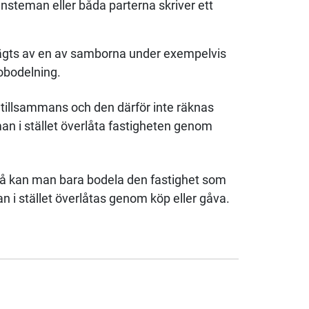
änsteman eller båda parterna skriver ett
 ägts av en av samborna under exempelvis
obodelning.
n tillsammans och den därför inte räknas
 i stället överlåta fastigheten genom
då kan man bara bodela den fastighet som
 i stället överlåtas genom köp eller gåva.