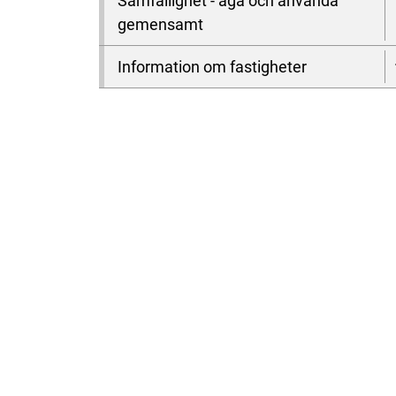
Samfällighet - äga och använda
gemensamt
Information om fastigheter