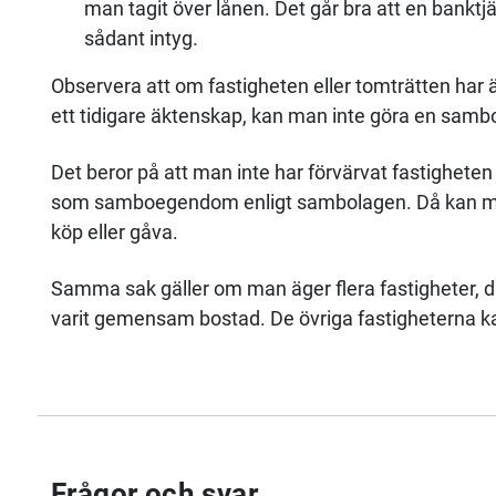
man tagit över lånen. Det går bra att en banktj
sådant intyg.
Observera att om fastigheten eller tomträtten har
ett tidigare äktenskap, kan man inte göra en samb
Det beror på att man inte har förvärvat fastighete
som samboegendom enligt sambolagen. Då kan man
köp eller gåva.
Samma sak gäller om man äger flera fastigheter, 
varit gemensam bostad. De övriga fastigheterna kan
Frågor och svar