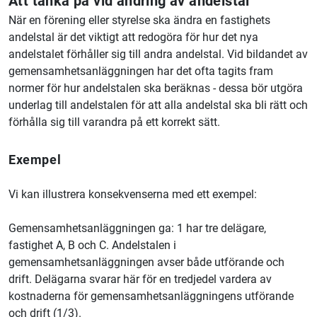
Att tänka på vid ändring av andelstal
När en förening eller styrelse ska ändra en fastighets
andelstal är det viktigt att redogöra för hur det nya
andelstalet förhåller sig till andra andelstal. Vid bildandet av
gemensamhetsanläggningen har det ofta tagits fram
normer för hur andelstalen ska beräknas -
dessa bör utgöra
underlag till andelstalen för att alla andelstal ska bli rätt och
förhålla sig till varandra på ett korrekt sätt.
Exempel
Vi kan illustrera konsekvenserna med ett exempel:
Gemensamhetsanläggningen ga: 1 har tre delägare,
fastighet A, B och C. Andelstalen i
gemensamhetsanläggningen avser både utförande och
drift.
Delägarna svarar här för en tredjedel vardera av
kostnaderna för gemensamhetsanläggningens utförande
och drift (1/3).