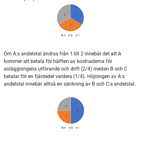
Om A:s andelstal ändras från 1 till 2 innebär det att A
kommer att betala för hälften av kostnaderna för
anläggningens utförande och drift (2/4) medan B och C
betalar för en fjärdedel vardera (1/4). Höjningen av A:s
andelstal innebär alltså en sänkning av B och C:s andelstal.