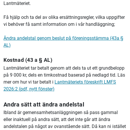
Lantmäteriet.
Få hjälp och ta del av olika ersättningsregler, vilka uppgifter
vi behöver få samt information om i vår handläggning;
Ändra andelstal genom beslut på föreningsstämma (43a §
AL)
Kostnad (43 a § AL)
Lantmäteriet tar betalt genom att dels ta ut ett grundbelopp
på 9 000 kr, dels en timkostnad baserad på nedlagd tid. Läs
mer om hur vi tar betalt i
Lantmäteriets föreskrift LMFS
2026:2 (pdf, nytt fönster)
Andra sätt att ändra andelstal
Ibland är gemensamhetsanläggningen så pass gammal
eller inaktuell på andra sätt, att det inte går att ändra
andelstalen på något av ovanstående sätt. Då kan ni istället