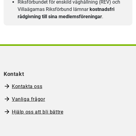
Riksförbundet för enskild väghållning (REV) och
Villaägarnas Riks­förbund lämnar
kostnadsfri
rådgivning till sina medlemsföre­ningar
.
Kontakt
Kontakta oss
Vanliga frågor
Hjälp oss att bli bättre