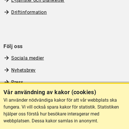
E-tjänster och blanketter
Driftinformation
Följ oss
Sociala medier
Nyhetsbrev
Press
Vår användning av kakor (cookies)
RSS
Vi använder nödvändiga kakor för att vår webbplats ska
fungera. Vi vill också spara kakor för statistik. Statistiken
hjälper oss förstå hur besökare interagerar med
Om webbplatsen
webbplatsen. Dessa kakor samlas in anonymt.