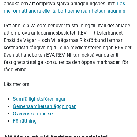
ansöka om att ompröva själva anläggningsbeslutet.
Läs
mer om att ändra eller ta bort gemensamhetsanläggning
.
Det är ni själva som behöver ta ställning till ifall det är läge
att ompröva anläggningsbeslutet. REV – Riksförbundet
Enskilda Vägar – och Villaägarnas Riksförbund lämnar
kostnadsfri rådgivning till sina medlemsföreningar. REV ger
även ut handboken EVA REV. Ni kan också vända er till
fastighetsrättsliga konsulter på den öppna marknaden för
rådgivning.
Läs mer om:
Samfällighetsföreningar
Gemensamhetsanläggningar
Överenskommelse
Förrättning