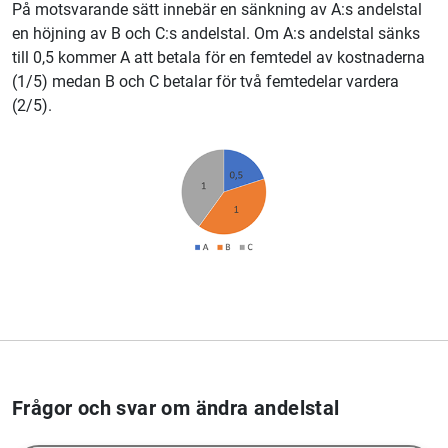
På motsvarande sätt innebär en sänkning av A:s andelstal
en höjning av B och C:s andelstal. Om A:s andelstal sänks
till 0,5 kommer A att betala för en femtedel av kostnaderna
(1/5) medan B och C betalar för två femtedelar vardera
(2/5).
Frågor och svar om ändra andelstal