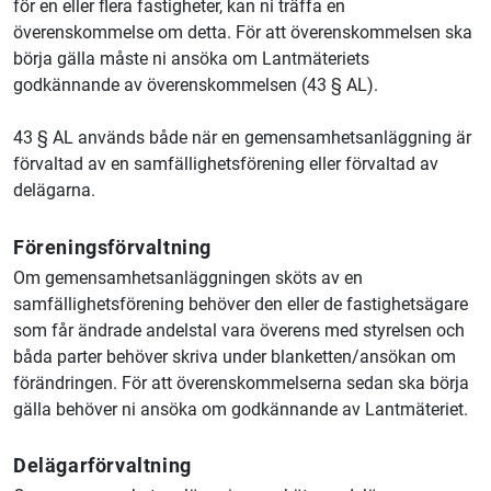
för en eller flera fastigheter, kan ni träffa en
överenskommelse om detta. För att överenskommelsen ska
börja gälla måste ni ansöka om Lantmäteriets
godkännande av överenskommelsen (43 § AL).
43 § AL används både när en gemensamhetsanläggning är
förvaltad av en samfällighetsförening eller förvaltad av
delägarna.
Föreningsförvaltning
Om gemensamhetsanläggningen sköts av en
samfällighetsförening behöver den eller de fastighetsägare
som får ändrade andelstal vara överens med styrelsen och
båda parter behöver skriva under blanketten/ansökan om
förändringen. För att överenskommelserna sedan ska börja
gälla behöver ni ansöka om godkännande av Lantmäteriet.
Delägarförvaltning