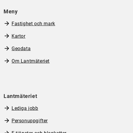
Meny
Fastighet och mark
Kartor
Geodata
Om Lantmäteriet
Lantmäteriet
Lediga jobb
Personuppgifter