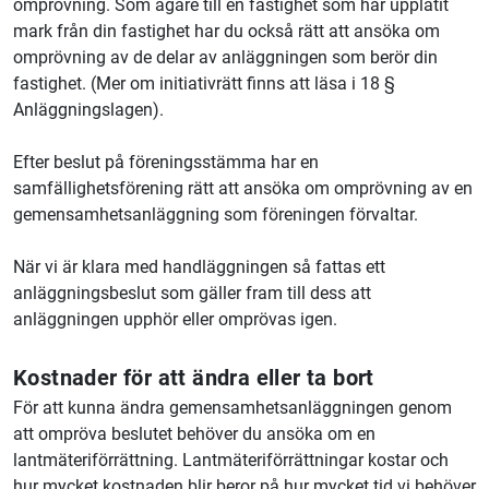
omprövning. Som ägare till en fastighet som har upplåtit
mark från din fastighet har du också rätt att ansöka om
omprövning av de delar av anläggningen som berör din
fastighet. (Mer om initiativrätt finns att läsa i 18 §
Anläggningslagen).
Efter beslut på föreningsstämma har en
samfällighetsförening rätt att ansöka om omprövning av en
gemensamhetsanläggning som föreningen förvaltar.
När vi är klara med handläggningen så fattas ett
anläggningsbeslut som gäller fram till dess att
anläggningen upphör eller omprövas igen.
Kostnader för att ändra eller ta bort
För att kunna ändra gemensamhetsanläggningen genom
att ompröva beslutet behöver du ansöka om en
lantmäteriförrättning. Lantmäteriförrättningar kostar och
hur mycket kostnaden blir beror på hur mycket tid vi behöver