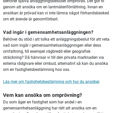
behöver själva anläggningsbeslutet omprövas. Det gör ni
genom att ansöka om en lantmäteriförrättning. Innan en
ansökan är prövad kan vi inte lämna något förhandsbesked
om ett ärende är genomförbart.
Vad ingår i gemensamhetsanläggningen?
Behöver du stöd i att tolka ett anläggningsbeslut för att veta
vad som ingår i gemensamhetsanläggningen eller dess
omfattning, till exempel vägbredd eller geografisk
sträckning? Då hänvisar vi till den privata marknaden via
externa rådgivare eller ombud, alternativt så kan du ansöka
om en fastighetsbestämning hos oss.
Läs mer om fastighetsbestämning och hur du ansöker
.
Vem kan ansöka om omprövning?
Du som äger en fastighet som har andel i en
gemensamhetsanläggning har rätt att ansöka om en