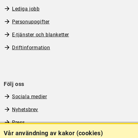
Lediga jobb
Personuppgifter
E-tjänster och blanketter
Driftinformation
Följ oss
Sociala medier
Nyhetsbrev
Press
Vår användning av kakor (cookies)
RSS