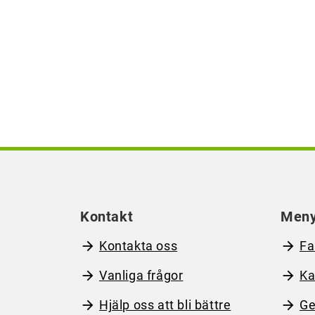
Kontakt
Men
Kontakta oss
Fa
Vanliga frågor
Ka
Hjälp oss att bli bättre
Ge