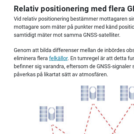
Relativ positionering med flera
Vid relativ positionering bestämmer mottagaren sin p
mottagare som mäter på punkter med känd positio
samtidigt mäter mot samma GNSS-satelliter.
Genom att bilda differenser mellan de inbördes ob
eliminera flera
felkällor
. En tumregel är att detta 
befinner sig varandra, eftersom de GNSS-signaler
påverkas på likartat sätt av atmosfären.