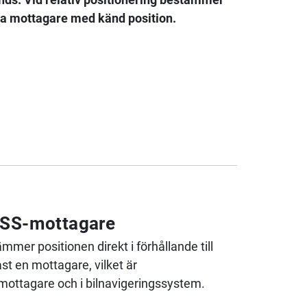
dra mottagare med känd position.
NSS-mottagare
mer positionen direkt i förhållande till
t en mottagare, vilket är
ttagare och i bilnavigeringssystem.