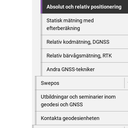
Absolut och relativ positionering
Statisk mätning med
efterberäkning
Relativ kodmätning, DGNSS
Relativ bärvågsmätning, RTK
Andra GNSS-tekniker
Swepos
Utbildningar och seminarier inom
geodesi och GNSS
Kontakta geodesienheten