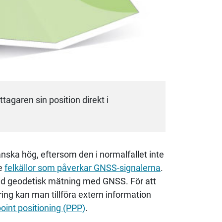
garen sin position direkt i
nska hög, eftersom den i normalfallet inte
de
felkällor som påverkar GNSS-signalerna
.
vid geodetisk mätning med GNSS. För att
ring kan man tillföra extern information
oint positioning (PPP)
.