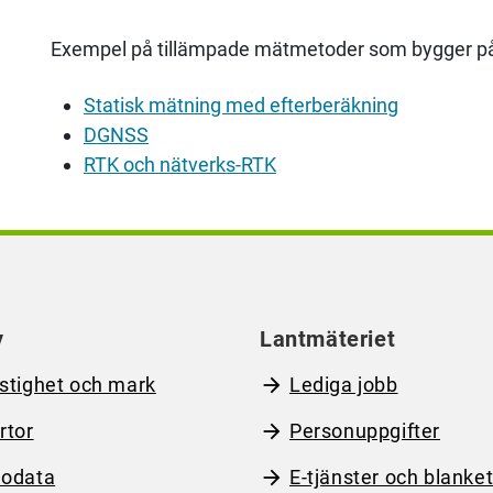
Exempel på tillämpade mätmetoder som bygger på r
Statisk mätning med efterberäkning
DGNSS
RTK och nätverks-RTK
y
Lantmäteriet
stighet och mark
Lediga jobb
rtor
Personuppgifter
odata
E-tjänster och blanket