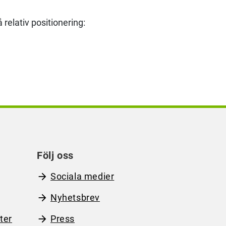
elativ positionering:
Följ oss
Sociala medier
Nyhetsbrev
ter
Press