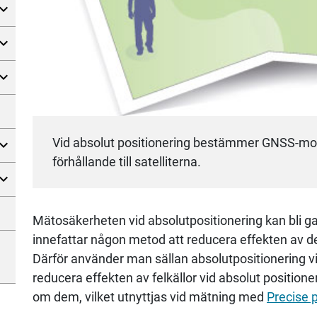
Vid absolut positionering bestämmer GNSS-motta
förhållande till satelliterna.
Mätosäkerheten vid absolutpositionering kan bli ga
innefattar någon metod att reducera effekten av 
Därför använder man sällan absolutpositionering 
reducera effekten av felkällor vid absolut positione
om dem, vilket utnyttjas vid mätning med
Precise p