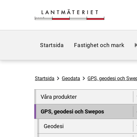
Hoppa till sidans innehåll
Startsida
Fastighet och mark
Startsida
Geodata
GPS, geodesi och Swe
Våra produkter
GPS, geodesi och Swepos
Geodesi