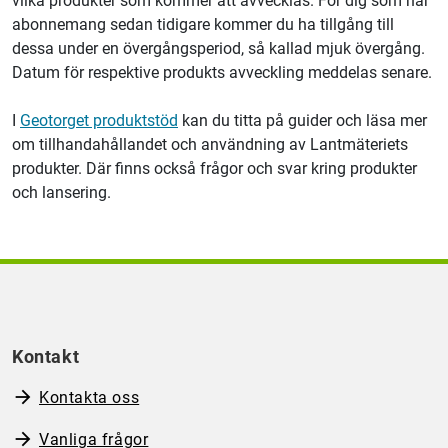
vilka produkter som kommer att avvecklas. För dig som har
abonnemang sedan tidigare kommer du ha tillgång till
dessa under en övergångsperiod, så kallad mjuk övergång.
Datum för respektive produkts avveckling meddelas senare.
I
Geotorget produktstöd
kan du titta på guider och läsa mer
om tillhandahållandet och användning av Lantmäteriets
produkter. Där finns också frågor och svar kring produkter
och lansering.
Kontakt
Kontakta oss
Vanliga frågor