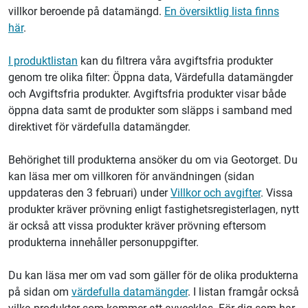
villkor beroende på datamängd.
En översiktlig lista finns
här
.
I produktlistan
kan du filtrera våra avgiftsfria produkter
genom tre olika filter: Öppna data, Värdefulla datamängder
och Avgiftsfria produkter. Avgiftsfria produkter visar både
öppna data samt de produkter som släpps i samband med
direktivet för värdefulla datamängder.
Behörighet till produkterna ansöker du om via Geotorget. Du
kan läsa mer om villkoren för användningen (sidan
uppdateras den 3 februari) under
Villkor och avgifter
. Vissa
produkter kräver prövning enligt fastighetsregisterlagen, nytt
är också att vissa produkter kräver prövning eftersom
produkterna innehåller personuppgifter.
Du kan läsa mer om vad som gäller för de olika produkterna
på sidan om
värdefulla datamängder
. I listan framgår också