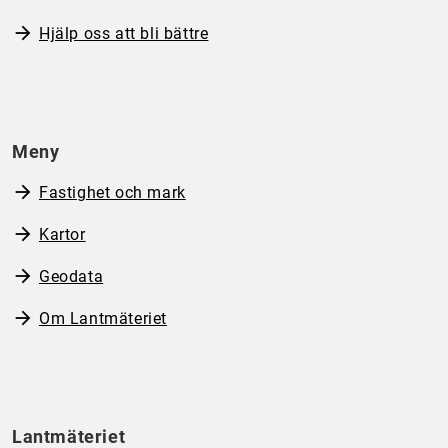
Hjälp oss att bli bättre
Meny
Fastighet och mark
Kartor
Geodata
Om Lantmäteriet
Lantmäteriet