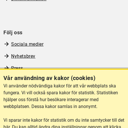
Följ oss
Sociala medier
Nyhetsbrev
Press
Vår användning av kakor (cookies)
RSS
Vi använder nödvändiga kakor för att vår webbplats ska
fungera. Vi vill också spara kakor för statistik. Statistiken
hjälper oss förstå hur besökare interagerar med
Om webbplatsen
webbplatsen. Dessa kakor samlas in anonymt.
Vi sparar inte kakor för statistik om du inte samtycker till det
Tillgänglighet
här. Du kan alltid ändra dina inställningar genom att klicka