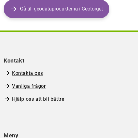
Gå till geodataprodukterna i Geotorget
Kontakt
Kontakta oss
Vanliga frågor
Hjälp oss att bli bättre
Meny