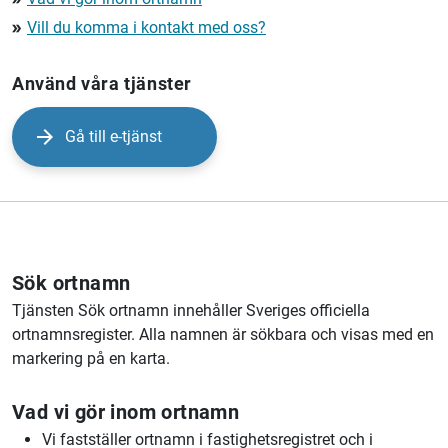
Vill du komma i kontakt med oss?
double_arrow
Använd våra tjänster
Gå till e-tjänst
Sök ortnamn
Tjänsten Sök ortnamn innehåller Sveriges officiella
ortnamnsregister. Alla namnen är sökbara och visas med en
markering på en karta.
Vad vi gör inom ortnamn
Vi fastställer ortnamn i fastighetsregistret och i