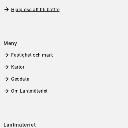
Hjälp oss att bli bättre
Meny
Fastighet och mark
Kartor
Geodata
Om Lantmäteriet
Lantmäteriet