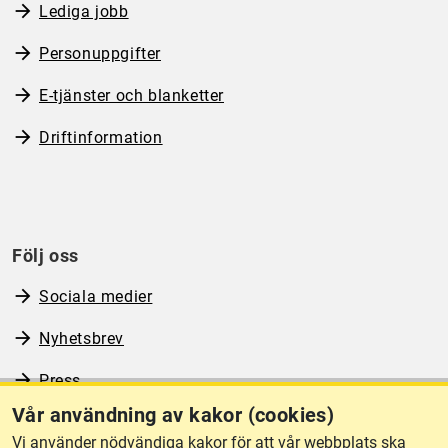
Lediga jobb
Personuppgifter
E-tjänster och blanketter
Driftinformation
Följ oss
Sociala medier
Nyhetsbrev
Press
Vår användning av kakor (cookies)
RSS
Vi använder nödvändiga kakor för att vår webbplats ska