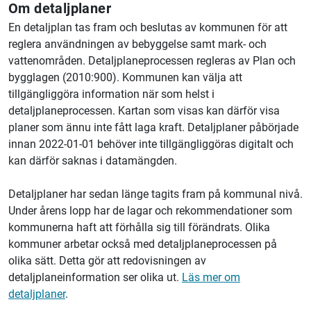
Om detaljplaner
En detaljplan tas fram och beslutas av kommunen för att
reglera användningen av bebyggelse samt mark- och
vattenområden. Detaljplaneprocessen regleras av Plan och
bygglagen (2010:900). Kommunen kan välja att
tillgängliggöra information när som helst i
detaljplaneprocessen. Kartan som visas kan därför visa
planer som ännu inte fått laga kraft. Detaljplaner påbörjade
innan 2022-01-01 behöver inte tillgängliggöras digitalt och
kan därför saknas i datamängden.
Detaljplaner har sedan länge tagits fram på kommunal nivå.
Under årens lopp har de lagar och rekommendationer som
kommunerna haft att förhålla sig till förändrats. Olika
kommuner arbetar också med detaljplaneprocessen på
olika sätt. Detta gör att redovisningen av
detaljplaneinformation ser olika ut.
Läs mer om
detaljplaner
.