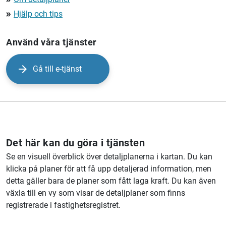
Hjälp och tips
double_arrow
Använd våra tjänster
Gå till e-tjänst
Det här kan du göra i tjänsten
Se en visuell överblick över detaljplanerna i kartan. Du kan
klicka på planer för att få upp detaljerad information, men
detta gäller bara de planer som fått laga kraft. Du kan även
växla till en vy som visar de detaljplaner som finns
registrerade i fastighetsregistret.