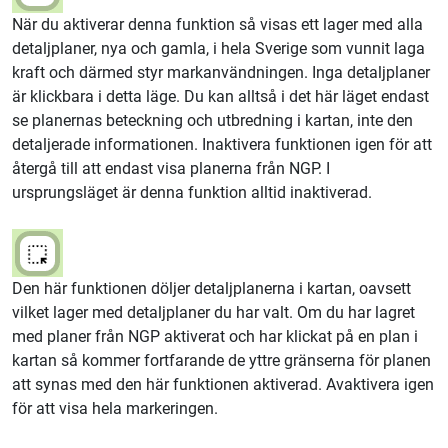
När du aktiverar denna funktion så visas ett lager med alla
detaljplaner, nya och gamla, i hela Sverige som vunnit laga
kraft och därmed styr markanvändningen. Inga detaljplaner
är klickbara i detta läge. Du kan alltså i det här läget endast
se planernas beteckning och utbredning i kartan, inte den
detaljerade informationen. Inaktivera funktionen igen för att
återgå till att endast visa planerna från NGP. I
ursprungsläget är denna funktion alltid inaktiverad.
Den här funktionen döljer detaljplanerna i kartan, oavsett
vilket lager med detaljplaner du har valt. Om du har lagret
med planer från NGP aktiverat och har klickat på en plan i
kartan så kommer fortfarande de yttre gränserna för planen
att synas med den här funktionen aktiverad. Avaktivera igen
för att visa hela markeringen.