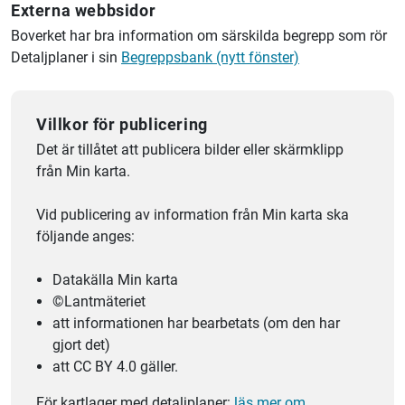
Externa webbsidor
Boverket har bra information om särskilda begrepp som rör
Detaljplaner i sin
Begreppsbank (nytt fönster)
Villkor för publicering
Det är tillåtet att publicera bilder eller skärmklipp
från Min karta.
Vid publicering av information från Min karta ska
följande anges:
Datakälla Min karta
©Lantmäteriet
att informationen har bearbetats (om den har
gjort det)
att CC BY 4.0 gäller.
För kartlager med detaljplaner:
läs mer om