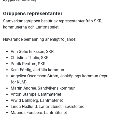
Gruppens representanter
Samverkansgruppen består av representanter från SKR,
kommunerna och
Lantmäteriet
.
Nuvarande bemanning är enligt följande:
Ann-Sofie Eriksson, SKR
Christina Thulin, SKR
Patrik Renfors, SKR
Kent Färdig, Järfälla kommun
Angelica Oscarsson Ström, Jönköpings kommun (repr.
för KLM)
Martin Andrée, Sandvikens kommun
Anton Stampe,
Lantmäteriet
Arwid Dahlberg,
Lantmäteriet
Linda Hedlund,
Lantmäteriet
- sekreterare
Magnus Forsberg,
Lantmäteriet