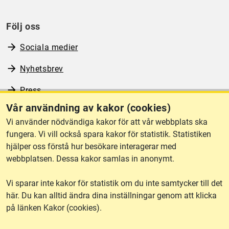
Följ oss
Sociala medier
Nyhetsbrev
Press
Vår användning av kakor (cookies)
RSS
Vi använder nödvändiga kakor för att vår webbplats ska
fungera. Vi vill också spara kakor för statistik. Statistiken
hjälper oss förstå hur besökare interagerar med
Om webbplatsen
webbplatsen. Dessa kakor samlas in anonymt.
Vi sparar inte kakor för statistik om du inte samtycker till det
Tillgänglighet
här. Du kan alltid ändra dina inställningar genom att klicka
på länken Kakor (cookies).
Other languages