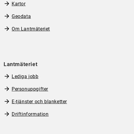
Kartor
Geodata
Om Lantmäteriet
Lantmäteriet
Lediga jobb
Personuppgifter
E-tjänster och blanketter
Driftinformation