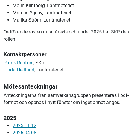
Malin Klintborg, Lantmäteriet
Marcus Ygeby,
Lantmäteriet
Marika
Ström,
Lantmäteriet
Ordförandeposten rullar årsvis och under 2025 har SKR den
rollen.
Kontaktpersoner
Patrik Renfors
, SKR
Linda Hedlund
,
Lantmäteriet
Mötesanteckningar
Anteckningarna från samverkansgruppen presenteras i pdf-
format och öppnas i nytt fönster om inget annat anges.
2025
2025-11-12
2025-04-08