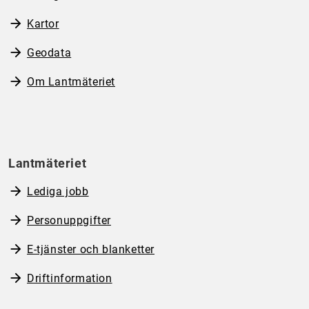
Kartor
Geodata
Om Lantmäteriet
Lantmäteriet
Lediga jobb
Personuppgifter
E-tjänster och blanketter
Driftinformation