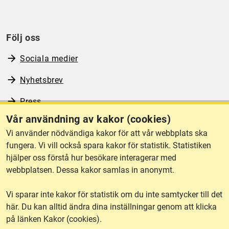
Följ oss
Sociala medier
Nyhetsbrev
Press
Vår användning av kakor (cookies)
RSS
Vi använder nödvändiga kakor för att vår webbplats ska
fungera. Vi vill också spara kakor för statistik. Statistiken
hjälper oss förstå hur besökare interagerar med
Om webbplatsen
webbplatsen. Dessa kakor samlas in anonymt.
Vi sparar inte kakor för statistik om du inte samtycker till det
Tillgänglighet
här. Du kan alltid ändra dina inställningar genom att klicka
på länken Kakor (cookies).
Other languages